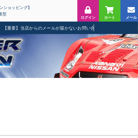
インショッピング】
模型
ログイン
カート
メール
重要】当店からのメールが届かないお問い合わせに関して