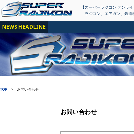
【スーパーラジコン オンラ
ラジコン
、
エアガン
、
鉄道
NEWS HEADLINE
【
TOP
>
お問い合わせ
お問い合わせ