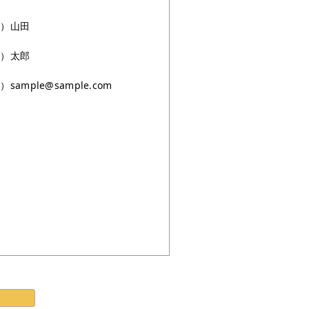
例）山田
例）太郎
sample@sample.com