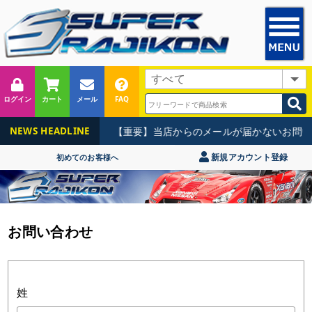
ログイン
カート
メール
FAQ
【重要】当店からのメールが届かないお問い
NEWS HEADLINE
新規アカウント登録
初めてのお客様へ
お問い合わせ
姓