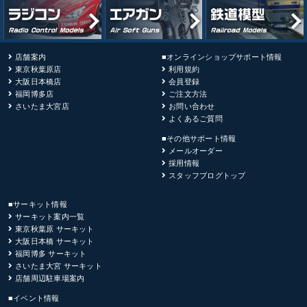
店舗案内
■オンラインショップサポート情報
東京秋葉原店
利用規約
大阪日本橋店
会員登録
福岡博多店
ご注文方法
さいたま大宮店
お問い合わせ
よくあるご質問
■その他サポート情報
メールオーダー
採用情報
スタッフブログトップ
■サーキット情報
サーキット案内一覧
東京秋葉原 サーキット
大阪日本橋 サーキット
福岡博多 サーキット
さいたま大宮 サーキット
店舗周辺駐車場案内
■イベント情報