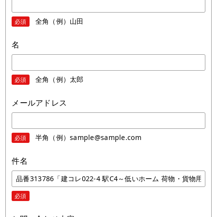
全角（例）山田
必須
名
全角（例）太郎
必須
メールアドレス
半角（例）sample@sample.com
必須
件名
必須