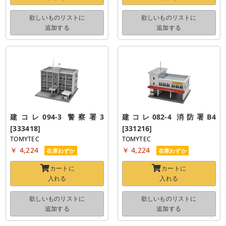
欲しいものリストに
欲しいものリストに
追加する
追加する
建コレ094-3 警察署3 
建コレ082-4 消防署B4 
[333418]
[331216]
TOMYTEC
TOMYTEC
￥ 4,224
￥ 4,224
在庫わずか
在庫わずか
カートに
カートに
入れる
入れる
欲しいものリストに
欲しいものリストに
追加する
追加する