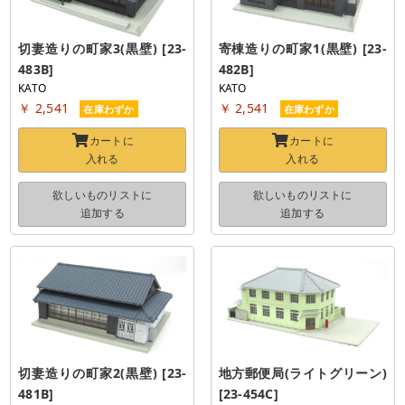
切妻造りの町家3(黒壁) [23-
寄棟造りの町家1(黒壁) [23-
483B]
482B]
KATO
KATO
￥ 2,541
￥ 2,541
在庫わずか
在庫わずか
カートに
カートに
入れる
入れる
欲しいものリストに
欲しいものリストに
追加する
追加する
切妻造りの町家2(黒壁) [23-
地方郵便局(ライトグリーン) 
481B]
[23-454C]