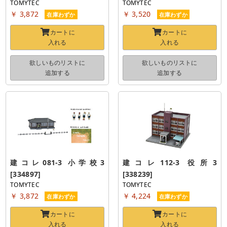
TOMYTEC
TOMYTEC
￥ 3,872
￥ 3,520
在庫わずか
在庫わずか
カートに
カートに
入れる
入れる
欲しいものリストに
欲しいものリストに
追加する
追加する
建コレ081-3 小学校3 
建コレ112-3 役所3 
[334897]
[338239]
TOMYTEC
TOMYTEC
￥ 3,872
￥ 4,224
在庫わずか
在庫わずか
カートに
カートに
入れる
入れる