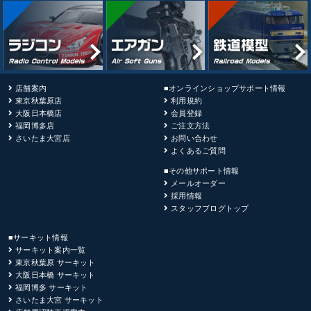
店舗案内
■オンラインショップサポート情報
東京秋葉原店
利用規約
大阪日本橋店
会員登録
福岡博多店
ご注文方法
さいたま大宮店
お問い合わせ
よくあるご質問
■その他サポート情報
メールオーダー
採用情報
スタッフブログトップ
■サーキット情報
サーキット案内一覧
東京秋葉原 サーキット
大阪日本橋 サーキット
福岡博多 サーキット
さいたま大宮 サーキット