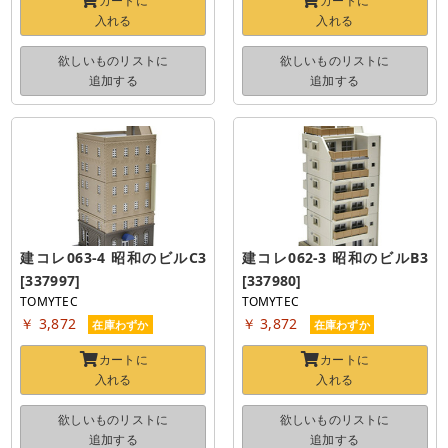
カートに
カートに
入れる
入れる
欲しいものリストに
欲しいものリストに
追加する
追加する
建コレ063-4 昭和のビルC3 
建コレ062-3 昭和のビルB3 
[337997]
[337980]
TOMYTEC
TOMYTEC
￥ 3,872
￥ 3,872
在庫わずか
在庫わずか
カートに
カートに
入れる
入れる
欲しいものリストに
欲しいものリストに
追加する
追加する