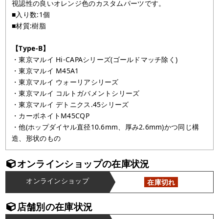
視認性の良いオレンジ色のカスタムパーツです。
■入り数:1個
■材質:樹脂
【Type-B】
・東京マルイ Hi-CAPAシリーズ(ゴールドマッチ除く)
・東京マルイ M45A1
・東京マルイ ウォーリアシリーズ
・東京マルイ コルトガバメントシリーズ
・東京マルイ デトニクス.45シリーズ
・カーボネイトM45CQP
・他(ホップダイヤル直径10.6mm、厚み2.6mm)かつ同じ構
造、形状のもの
オンラインショップの在庫状況
オンラインショップ
在庫切れ
店舗別の在庫状況