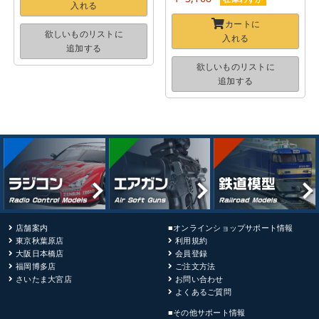
入れる
カートに
欲しいものリストに
入れる
追加する
欲しいものリストに
追加する
店舗案内
■オンラインショップサポート情報
東京秋葉原店
利用規約
大阪日本橋店
会員登録
福岡博多店
ご注文方法
さいたま大宮店
お問い合わせ
よくあるご質問
■その他サポート情報