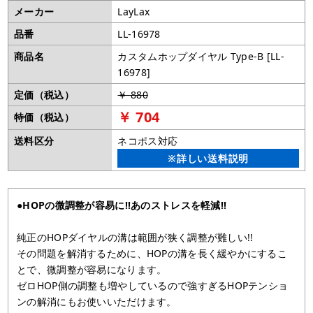
メーカー
LayLax
品番
LL-16978
商品名
カスタムホップダイヤル Type-B [LL-
16978]
定価（税込）
￥ 880
￥ 704
特価（税込）
送料区分
ネコポス対応
※詳しい送料説明
●HOPの微調整が容易に!!あのストレスを軽減!!
純正のHOPダイヤルの溝は範囲が狭く調整が難しい!!
その問題を解消するために、HOPの溝を長く緩やかにするこ
とで、微調整が容易になります。
ゼロHOP側の調整も増やしているので強すぎるHOPテンショ
ンの解消にもお使いいただけます。