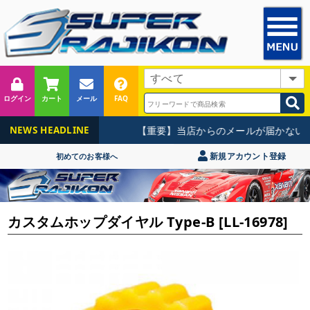
ログイン
カート
メール
FAQ
【重要】当店からのメールが届かないお
NEWS HEADLINE
新規アカウント登録
初めてのお客様へ
カスタムホップダイヤル Type-B [LL-16978]