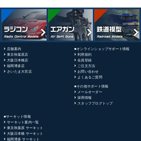
店舗案内
■オンラインショップサポート情報
東京秋葉原店
利用規約
大阪日本橋店
会員登録
福岡博多店
ご注文方法
さいたま大宮店
お問い合わせ
よくあるご質問
■その他サポート情報
メールオーダー
採用情報
スタッフブログトップ
■サーキット情報
サーキット案内一覧
東京秋葉原 サーキット
大阪日本橋 サーキット
福岡博多 サーキット