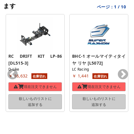
ます
ページ：
1
/
10
RC DRIFT KIT LP-86 
BHC-1 オールマイティタイ
[DL515-3]
ヤ リヤ [L5072]
D-Like
LC Racing
￥ 16,632
￥ 1,441
在庫切れ
在庫切れ
現在注文できません
現在注文できません
欲しいものリストに
欲しいものリストに
追加する
追加する