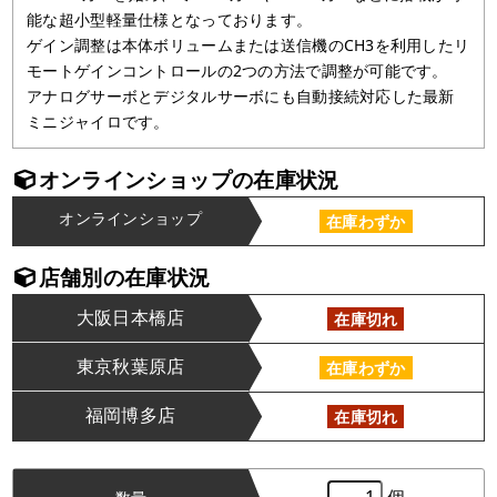
能な超小型軽量仕様となっております。
ゲイン調整は本体ボリュームまたは送信機のCH3を利用したリ
モートゲインコントロールの2つの方法で調整が可能です。
アナログサーボとデジタルサーボにも自動接続対応した最新
ミニジャイロです。
オンラインショップの在庫状況
オンラインショップ
在庫わずか
店舗別の在庫状況
大阪日本橋店
在庫切れ
東京秋葉原店
在庫わずか
福岡博多店
在庫切れ