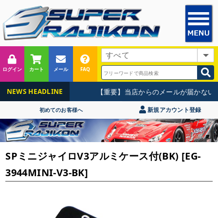
ログイン
カート
メール
FAQ
【重要】当店からのメールが届かないお
NEWS HEADLINE
新規アカウント登録
初めてのお客様へ
SPミニジャイロV3アルミケース付(BK) [EG-
3944MINI-V3-BK]