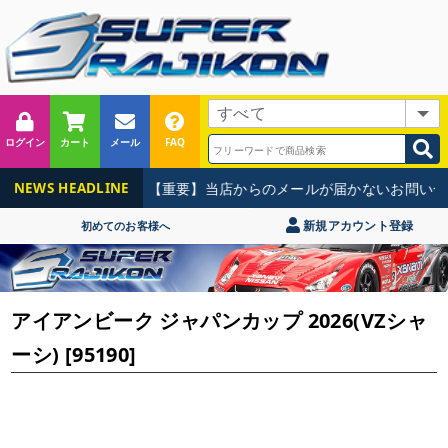
ログイン
カート
メール
FAQ
【重要】当店からのメールが届かないお問い合わせ
NEWS HEADLINE
新規アカウント登録
初めてのお客様へ
アイアンビーク ジャパンカップ 2026(VZシャ
ーシ) [95190]