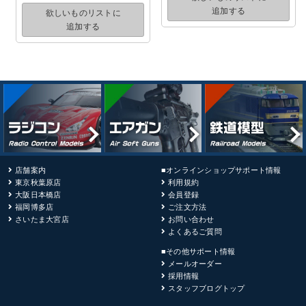
追加する
欲しいものリストに
追加する
店舗案内
■オンラインショップサポート情報
東京秋葉原店
利用規約
大阪日本橋店
会員登録
福岡博多店
ご注文方法
さいたま大宮店
お問い合わせ
よくあるご質問
■その他サポート情報
メールオーダー
採用情報
スタッフブログトップ