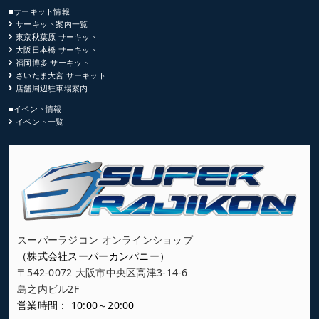
■サーキット情報
サーキット案内一覧
東京秋葉原 サーキット
大阪日本橋 サーキット
福岡博多 サーキット
さいたま大宮 サーキット
店舗周辺駐車場案内
■イベント情報
イベント一覧
スーパーラジコン オンラインショップ
（株式会社スーパーカンパニー）
〒542-0072 大阪市中央区高津3-14-6
島之内ビル2F
営業時間： 10:00～20:00