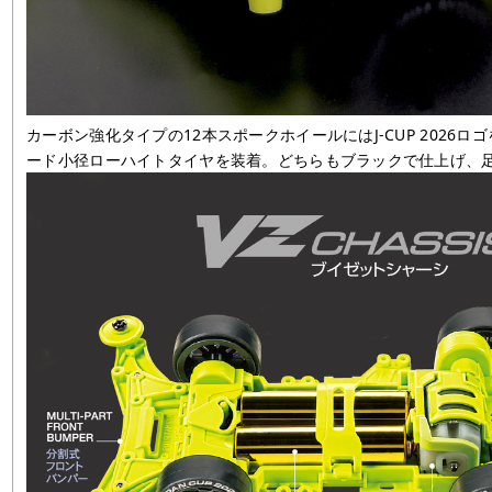
カーボン強化タイプの12本スポークホイールにはJ-CUP 2026
ード小径ローハイトタイヤを装着。どちらもブラックで仕上げ、