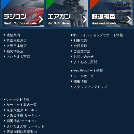
店舗案内
■オンラインショップサポート情報
東京秋葉原店
利用規約
大阪日本橋店
会員登録
福岡博多店
ご注文方法
さいたま大宮店
お問い合わせ
よくあるご質問
■その他サポート情報
メールオーダー
採用情報
スタッフブログトップ
■サーキット情報
サーキット案内一覧
東京秋葉原 サーキット
大阪日本橋 サーキット
福岡博多 サーキット
さいたま大宮 サーキット
店舗周辺駐車場案内