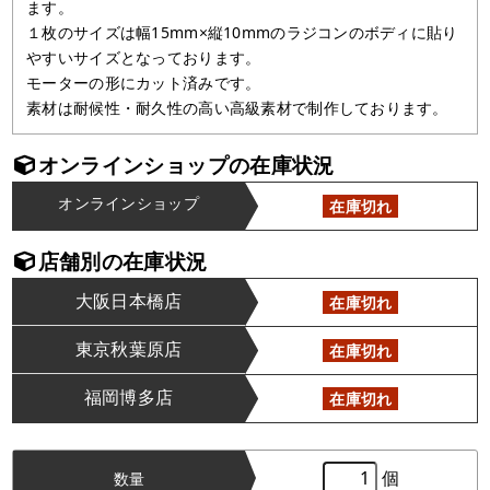
ます。
１枚のサイズは幅15mm×縦10mmのラジコンのボディに貼り
やすいサイズとなっております。
モーターの形にカット済みです。
素材は耐候性・耐久性の高い高級素材で制作しております。
オンラインショップの在庫状況
オンラインショップ
在庫切れ
店舗別の在庫状況
大阪日本橋店
在庫切れ
東京秋葉原店
在庫切れ
福岡博多店
在庫切れ
個
数量