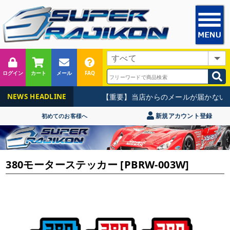
ログイン
カート
メール
FAQ
【重要】当店からのメールが届かないお
NEWS HEADLINE
新規アカウント登録
初めてのお客様へ
380モーターステッカー [PBRW-003W]