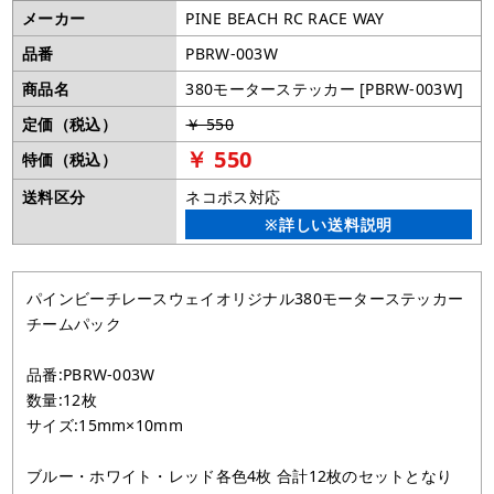
メーカー
PINE BEACH RC RACE WAY
品番
PBRW-003W
商品名
380モーターステッカー [PBRW-003W]
定価（税込）
￥ 550
￥ 550
特価（税込）
送料区分
ネコポス対応
※詳しい送料説明
パインビーチレースウェイオリジナル380モーターステッカー
チームパック
品番:PBRW-003W
数量:12枚
サイズ:15mm×10mm
ブルー・ホワイト・レッド各色4枚 合計12枚のセットとなり