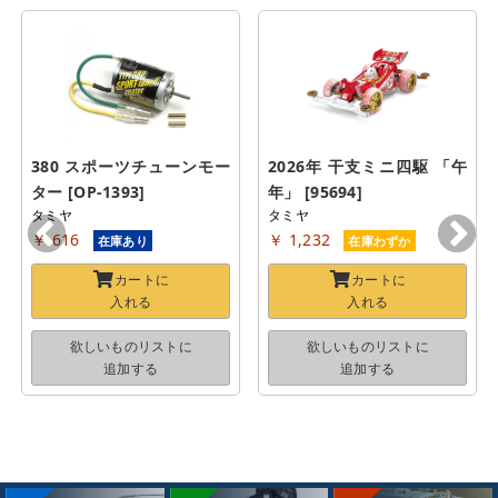
380 スポーツチューンモー
2026年 干支ミニ四駆 「午
ター [OP-1393]
年」 [95694]
タミヤ
タミヤ
￥ 616
￥ 1,232
在庫あり
在庫わずか
カートに
カートに
入れる
入れる
欲しいものリストに
欲しいものリストに
追加する
追加する