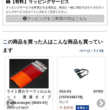
【有料】ラッピングサービス
ラッピングサービスを希望される場合は、商品と一緒に対応するサイズのラッ
ピングサービスをカートに入れてご注文ください。
ラッピングをご希望の方はこちら
この商品を買った人はこんな商品も買ってい
ます
ページ：
1
/
10
ライト用カラーフィルムセ
SGS-02 GYRO 
ット 透過タイプ
[107A54621B]
サンワ
(red&orange) [0003-01]
￥ 8,918
WRAP-UP NEXT
在庫あり