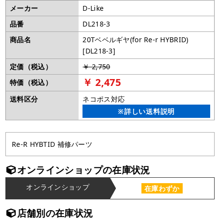
メーカー
D-Like
品番
DL218-3
商品名
20Tベベルギヤ(for Re-r HYBRID)
[DL218-3]
定価（税込）
￥ 2,750
￥ 2,475
特価（税込）
送料区分
ネコポス対応
※詳しい送料説明
Re-R HYBTID 補修パーツ
オンラインショップの在庫状況
オンラインショップ
在庫わずか
店舗別の在庫状況