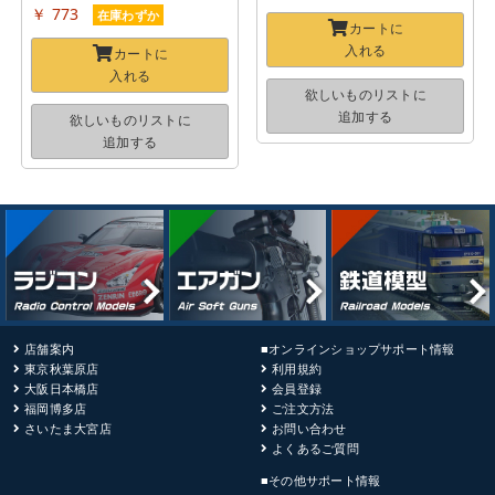
￥ 773
在庫わずか
カートに
入れる
カートに
入れる
欲しいものリストに
追加する
欲しいものリストに
追加する
店舗案内
■オンラインショップサポート情報
東京秋葉原店
利用規約
大阪日本橋店
会員登録
福岡博多店
ご注文方法
さいたま大宮店
お問い合わせ
よくあるご質問
■その他サポート情報