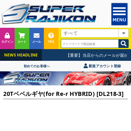
ログイン
カート
メール
FAQ
【重要】当店からのメールが届かな
NEWS HEADLINE
新規アカウント登録
初めてのお客様へ
20Tベベルギヤ(for Re-r HYBRID) [DL218-3]