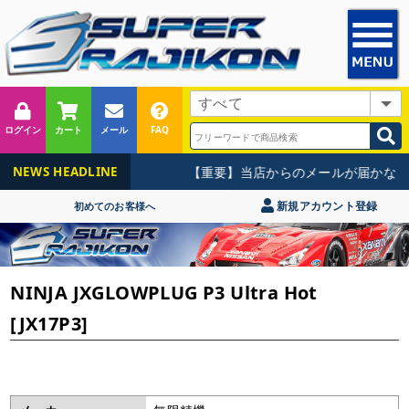
ログイン
カート
メール
FAQ
【重要】当店からのメールが届かない
NEWS HEADLINE
新規アカウント登録
初めてのお客様へ
NINJA JXGLOWPLUG P3 Ultra Hot
[JX17P3]