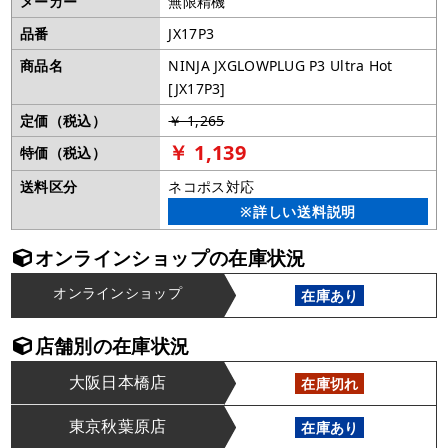
メーカー
無限精機
品番
JX17P3
商品名
NINJA JXGLOWPLUG P3 Ultra Hot
[JX17P3]
定価（税込）
￥ 1,265
￥ 1,139
特価（税込）
送料区分
ネコポス対応
※詳しい送料説明
オンラインショップの在庫状況
オンラインショップ
在庫あり
店舗別の在庫状況
大阪日本橋店
在庫切れ
東京秋葉原店
在庫あり