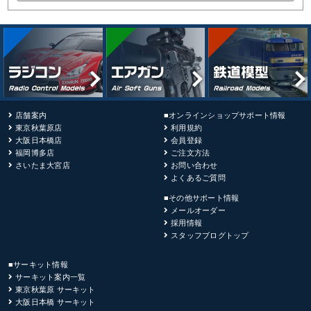
店舗案内
■オンラインショップサポート情報
東京秋葉原店
利用規約
大阪日本橋店
会員登録
福岡博多店
ご注文方法
さいたま大宮店
お問い合わせ
よくあるご質問
■その他サポート情報
メールオーダー
採用情報
スタッフブログトップ
■サーキット情報
サーキット案内一覧
東京秋葉原 サーキット
大阪日本橋 サーキット