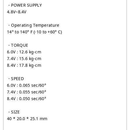
・POWER SUPPLY
4.8V~8.4V
・Operating Temperature
14° to 140° F (-10 to +60° C)
・TORQUE
6.0V : 12.6 kg-cm
7.4V : 15.6 kg-cm
8.4V : 17.8 kg-cm
・SPEED
6.0V : 0.065 sec/60°
7.4V : 0.055 sec/60°
8.4V : 0.050 sec/60°
・SIZE
40 * 20.0 * 25.1 mm