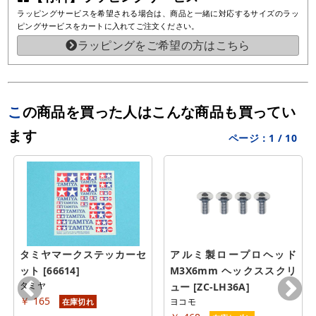
ラッピングサービスを希望される場合は、商品と一緒に対応するサイズのラッ
ピングサービスをカートに入れてご注文ください。
ラッピングをご希望の方はこちら
この商品を買った人はこんな商品も買ってい
ます
ページ：
1
/
10
タミヤマークステッカーセ
アルミ製ロープロヘッド 
ット [66614]
M3X6mm ヘックススクリ
タミヤ
ュー [ZC-LH36A]
￥ 165
ヨコモ
在庫切れ