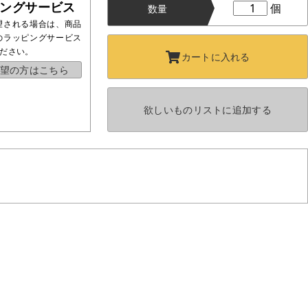
ングサービス
個
数量
望される場合は、商品
のラッピングサービス
ださい。
カートに
入れる
望の方はこちら
欲しいものリストに
追加する