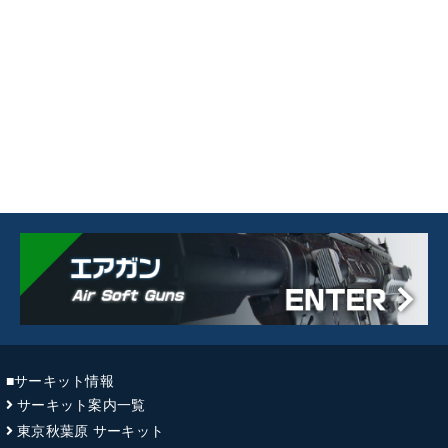
■サーキット情報
サーキット案内一覧
東京秋葉原 サーキット