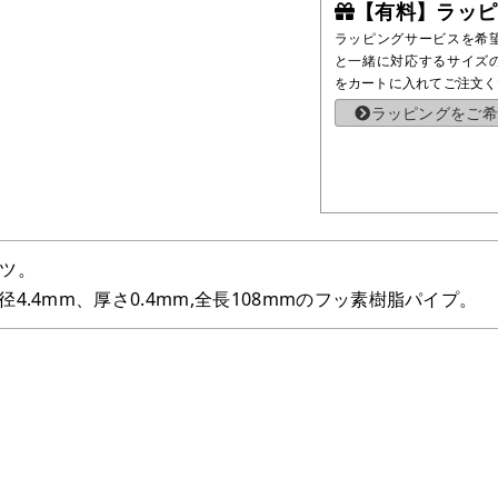
【有料】ラッピ
ラッピングサービスを希
と一緒に対応するサイズ
をカートに入れてご注文く
ラッピングをご希
ーツ。
4.4mm、厚さ0.4mm,全長108mmのフッ素樹脂パイプ。