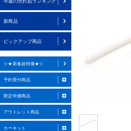
今週の売れ筋ランキング
新商品
ピックアップ商品
☆★新春超特価★☆
予約受付商品
限定特価商品
アウトレット商品
カーキット