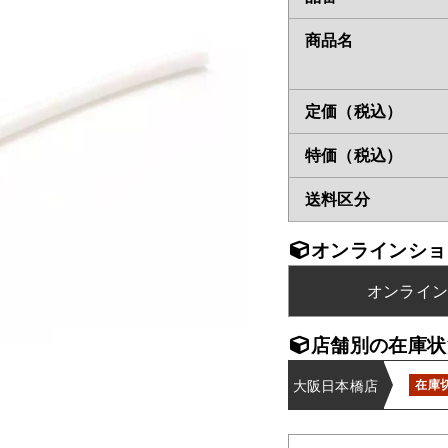
商品名
定価（税込）
特価（税込）
送料区分
オンラインショ
オンライ
店舗別の在庫状
大阪日本橋店
在庫