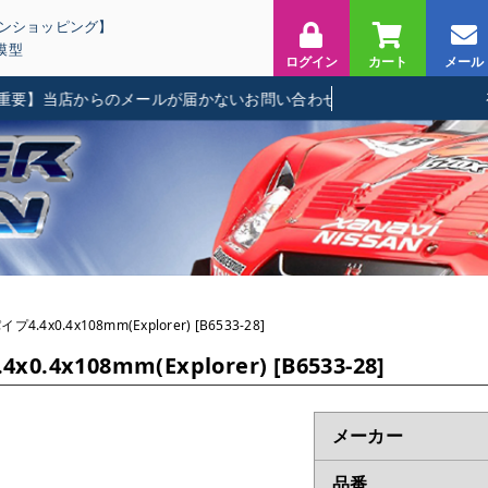
インショッピング】
模型
ログイン
カート
メール
】当店からのメールが届かないお問い合わせに関して
.4x0.4x108mm(Explorer) [B6533-28]
4x108mm(Explorer) [B6533-28]
メーカー
品番