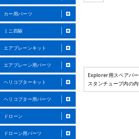
カー用パーツ
ミニ四駆
エアプレーンキット
エアプレーン用パーツ
Explorer用スペアパ
ヘリコプターキット
スタンチューブ内の内径
ヘリコプター用パーツ
ドローン
ドローン用パーツ