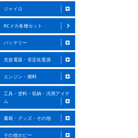
ジャイロ
RCメカ各種セット
バッテリー
充放電器・安定化電源
エンジン・燃料
工具・塗料・収納・汎用アイテ
ム
書籍・グッズ・その他
その他ホビー