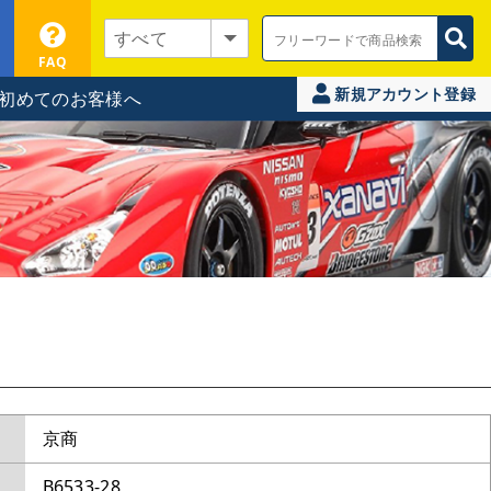
FAQ
新規アカウント登録
初めてのお客様へ
京商
B6533-28