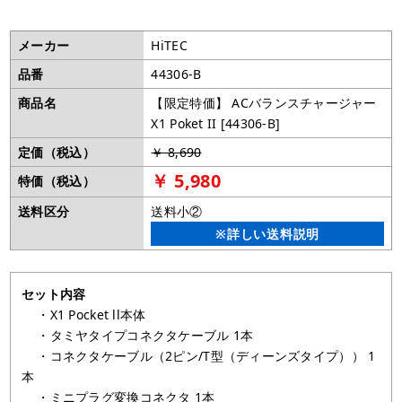
メーカー
HiTEC
品番
44306-B
商品名
【限定特価】 ACバランスチャージャー
X1 Poket II [44306-B]
定価（税込）
￥ 8,690
￥ 5,980
特価（税込）
送料区分
送料小②
※詳しい送料説明
セット内容
・X1 Pocket ll本体
・タミヤタイプコネクタケーブル 1本
・コネクタケーブル（2ピン/T型（ディーンズタイプ）） 1
本
・ミニプラグ変換コネクタ 1本