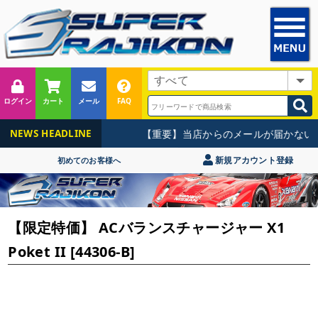
ログイン
カート
メール
FAQ
【重要】当店からのメールが届かないお
NEWS HEADLINE
新規アカウント登録
初めてのお客様へ
【限定特価】 ACバランスチャージャー X1
Poket II [44306-B]