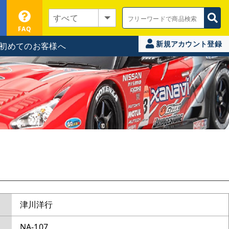
FAQ
新規アカウント登録
初めてのお客様へ
津川洋行
NA-107