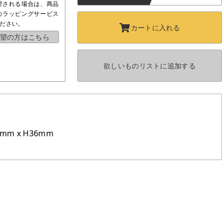
望される場合は、商品
のラッピングサービス
ださい。
カートに
入れる
望の方はこちら
欲しいものリストに
追加する
m x H36mm