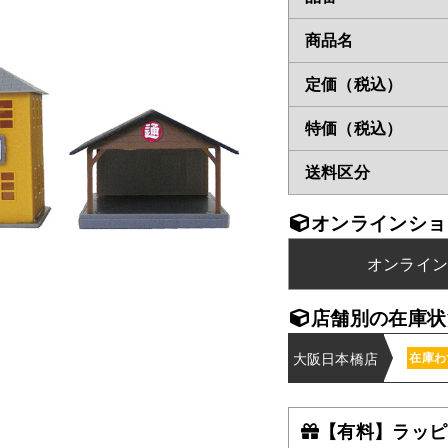
商品名
定価（税込）
特価（税込）
送料区分
オンラインショ
オンライ
店舗別の在庫状
大阪日本橋店
在庫わ
【有料】ラッピ