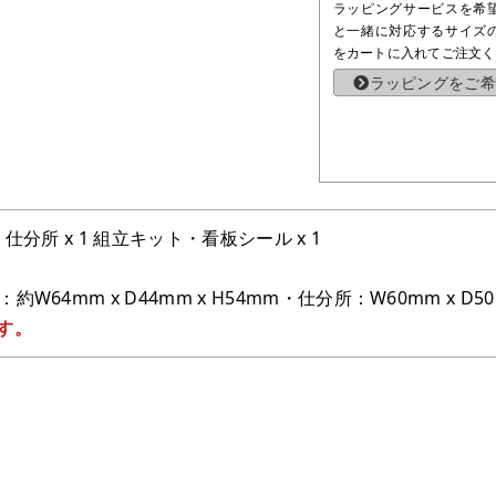
ラッピングサービスを希
と一緒に対応するサイズ
をカートに入れてご注文く
ラッピングをご希
仕分所 x 1 組立キット・看板シール x 1
64mm x D44mm x H54mm・仕分所：W60mm x D50m
す。