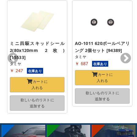
ミニ四駆スキッドシール
AO-1011 620ボールベアリ
2(80x120mm 2枚) 
ング 2個セット [94389]
タミヤ
[15533]
￥ 687
タミヤ
在庫あり
￥ 247
在庫あり
カートに
入れる
カートに
入れる
欲しいものリストに
追加する
欲しいものリストに
追加する