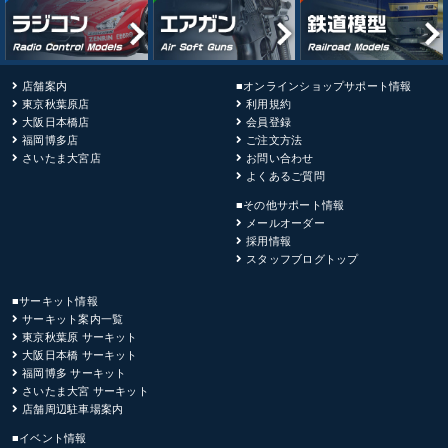
店舗案内
■オンラインショップサポート情報
東京秋葉原店
利用規約
大阪日本橋店
会員登録
福岡博多店
ご注文方法
さいたま大宮店
お問い合わせ
よくあるご質問
■その他サポート情報
メールオーダー
採用情報
スタッフブログトップ
■サーキット情報
サーキット案内一覧
東京秋葉原 サーキット
大阪日本橋 サーキット
福岡博多 サーキット
さいたま大宮 サーキット
店舗周辺駐車場案内
■イベント情報