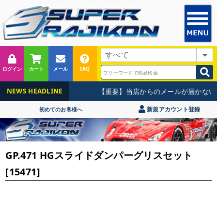
ログイン
カート
メール
FAQ
【重要】当店からのメールが届かない
NEWS HEADLINE
新規アカウント登録
初めてのお客様へ
GP.471 HGスライドダンパーグリスセット
[15471]