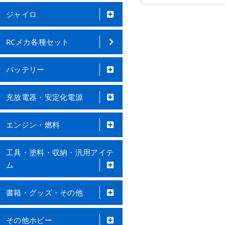
ジャイロ
RCメカ各種セット
バッテリー
充放電器・安定化電源
エンジン・燃料
工具・塗料・収納・汎用アイテ
ム
書籍・グッズ・その他
その他ホビー