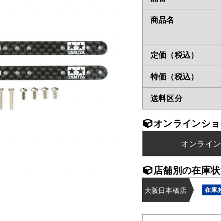
商品名
定価（税込）
特価（税込）
送料区分
オンラインショ
オンライ
店舗別の在庫状
大阪日本橋店
在庫