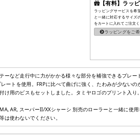
【有料】ラッピ
ラッピングサービスを希
と一緒に対応するサイズ
をカートに入れてご注文く
ラッピングをご希
テーなど走行中に力がかかる様々な部分を補強できるプレー
ンプレートを使用。FRPに比べて曲げに強く、たわみが少ない
付け用のビスもセットしました。タミヤロゴのプリント入り
A, AR, スーパーII/XXシャーシ 別売のローラーと一緒
等は使わないでください。