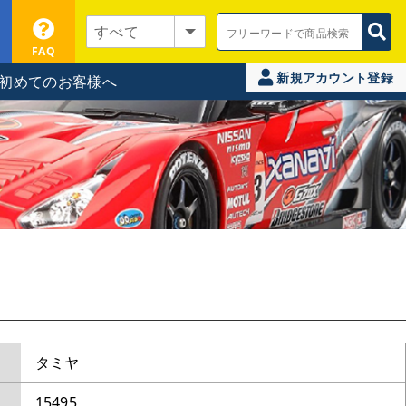
FAQ
新規アカウント登録
初めてのお客様へ
タミヤ
15495