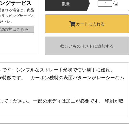
ングサービス
個
数量
望される場合は、商品
のラッピングサービス
ださい。
カートに
入れる
望の方はこちら
欲しいものリストに
追加する
トです。シンプルなストレート形状で使い勝手に優れ、
のが特徴です。 カーボン独特の表面パターンがレーシーなム
。
に使用してください。 一部のボディは加工が必要です。 印刷が取