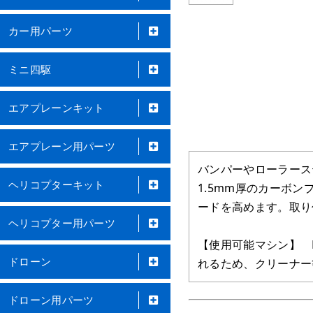
カー用パーツ
ミニ四駆
エアプレーンキット
エアプレーン用パーツ
バンパーやローラース
ヘリコプターキット
1.5mm厚のカーボ
ードを高めます。取り
ヘリコプター用パーツ
【使用可能マシン】 M
ドローン
れるため、クリーナー
ドローン用パーツ