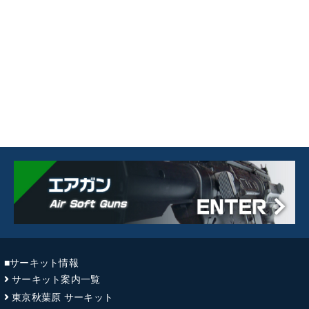
■サーキット情報
サーキット案内一覧
東京秋葉原 サーキット