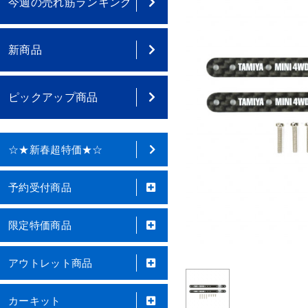
今週の売れ筋ランキング
新商品
ピックアップ商品
☆★新春超特価★☆
予約受付商品
限定特価商品
アウトレット商品
カーキット